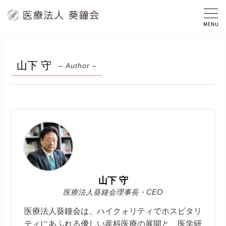
山下 守
– Author –
山下 守
医療法人葵鐘会理事長・CEO
医療法人葵鐘会は、ハイクォリティでホスピタリ
ティにあふれる優しい産科医療の展開と、医学研