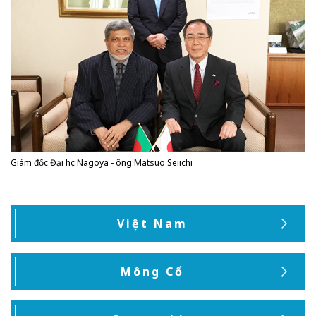
Giám đốc Đại học Nagoya - ông Matsuo Seiichi
Việt Nam
Mông Cổ