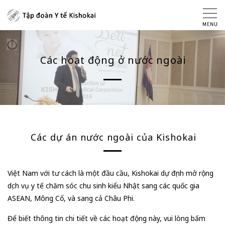
Các hoạt động ở nước ngoài
Các dự án nước ngoài của Kishokai
Việt Nam với tư cách là một đầu cầu, Kishokai dự định mở rộng
dịch vụ y tế chăm sóc chu sinh kiểu Nhật sang các quốc gia
ASEAN, Mông Cổ, và sang cả Châu Phi.
Để biết thông tin chi tiết về các hoạt động này, vui lòng bấm