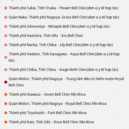
Thành phố Sakai, Tỉnh Osaka・Flower Bell Clinic(đơn vị y tế hợp tác)
Quận Naka, Thành phố Nagoya, Grace Bell Clinic(đơn vị y tế hợp tác)
Thành phố Ichinomiya・Mmaple Bell Clinic(đơn vị y tế hợp tác)
Thành phố Hashima, Tình Gifu・Iris Bell Clinic
Thành phố Narita, Tỉnh Chiba・Lily Bell Clinic(đơn vị y tế hợp tác)
Thành phố Hadano, Tỉnh Kanagawa・Aqua Bell Clinic(đơn vị y tế hợp
tác)
Thành phố Chiba, Tỉnh Chiba・Inage Birth Clinic(đơn vị y tế hợp tác)
Quận Midori, Thành phố Nagoya・Trung tâm điều trị hiếm muộn Royal
Bell Clinic
Thành phố Inawaza・Seven Bell Clinic Nhi khoa
Quận Midori, Thành phố Nagoya・Royal Bell Clinic Nhi khoa
Thành phố Toyohashi・Park Bell Clinic Nhi khoa
Thành phố Kani, Tỉnh Gifu・Rose Bell Clinic Nhi khoa