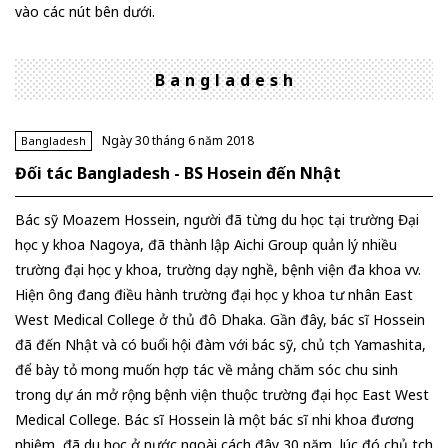
vào các nút bên dưới.
Bangladesh
Ngày 30 tháng 6 năm 2018
Bangladesh
Đối tác Bangladesh - BS Hosein đến Nhật
Bác sỹ Moazem Hossein, người đã từng du học tại trường Đại
học y khoa Nagoya, đã thành lập Aichi Group quản lý nhiều
trường đại học y khoa, trường dạy nghề, bệnh viện đa khoa vv.
Hiện ông đang điều hành trường đại học y khoa tư nhân East
West Medical College ở thủ đô Dhaka. Gần đây, bác sĩ Hossein
đã đến Nhật và có buổi hội đàm với bác sỹ, chủ tịch Yamashita,
để bày tỏ mong muốn hợp tác về mảng chăm sóc chu sinh
trong dự án mở rộng bệnh viện thuộc trường đại học East West
Medical College. Bác sĩ Hossein là một bác sĩ nhi khoa đương
nhiệm, đã du học ở nước ngoài cách đây 30 năm, lúc đó chủ tịch