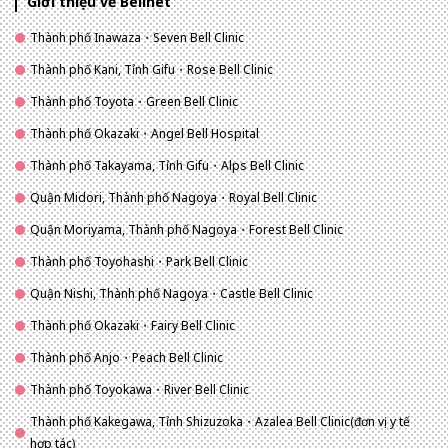
Giới thiệu về Bellnet
Thành phố Inawaza・Seven Bell Clinic
Thành phố Kani, Tỉnh Gifu・Rose Bell Clinic
Thành phố Toyota・Green Bell Clinic
Thành phố Okazaki・Angel Bell Hospital
Thành phố Takayama, Tỉnh Gifu・Alps Bell Clinic
Quận Midori, Thành phố Nagoya・Royal Bell Clinic
Quận Moriyama, Thành phố Nagoya・Forest Bell Clinic
Thành phố Toyohashi・Park Bell Clinic
Quận Nishi, Thành phố Nagoya・Castle Bell Clinic
Thành phố Okazaki・Fairy Bell Clinic
Thành phố Anjo・Peach Bell Clinic
Thành phố Toyokawa・River Bell Clinic
Thành phố Kakegawa, Tỉnh Shizuzoka・Azalea Bell Clinic(đơn vị y tế
hợp tác)