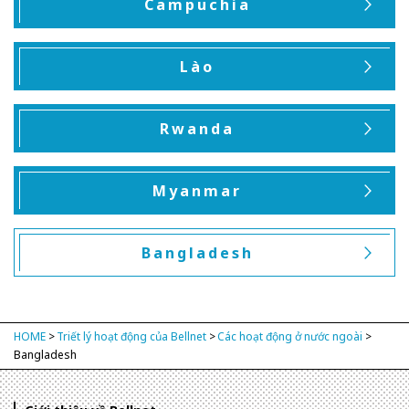
Campuchia
Lào
Rwanda
Myanmar
Bangladesh
HOME
Triết lý hoạt động của Bellnet
Các hoạt động ở nước ngoài
Bangladesh